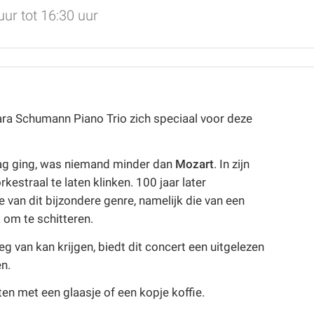
ur tot 16:30 uur
lara Schumann Piano Trio zich speciaal voor deze
lag ging, was niemand minder dan
Mozart
. In zijn
kestraal te laten klinken. 100 jaar later
van dit bijzondere genre, namelijk die van een
 om te schitteren.
eg van kan krijgen, biedt dit concert een uitgelezen
n.
ten met een glaasje of een kopje koffie.