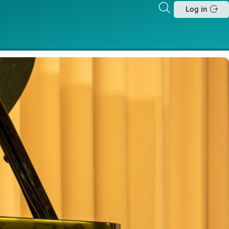
Zoeken
Log in
Sluit