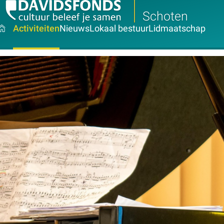
Schoten
Activiteiten
Nieuws
Lokaal bestuur
Lidmaatschap