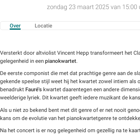
zondag 23 maart 2025 van 15:00 u
Over
Locatie
Versterkt door altviolist Vincent Hepp transformeert het C
gelegenheid in een
pianokwartet
.
De eerste componist die met dat prachtige genre aan de s
gekende speelse stijl weet hij het kwartet zowel intiem als or
benadrukt
Fauré's
kwartet daarentegen een andere dimensie 
weelderige lyriek. Dit kwartet geeft iedere muzikant de kans
Als u niet zo bekend bent met dit genre of er net nooit geno
kans om de evolutie van het pianokwartetgenre te ontdekke
Na het concert is er nog gelegenheid om gezellig na te kaar