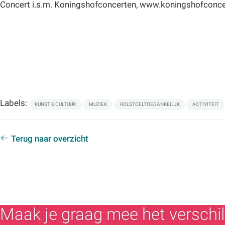
Concert i.s.m. Koningshofconcerten, www.koningshofconc
Labels:
KUNST & CULTUUR
MUZIEK
ROLSTOELTOEGANKELIJK
ACTIVITEIT
Terug naar overzicht
Maak je graag mee het verschil