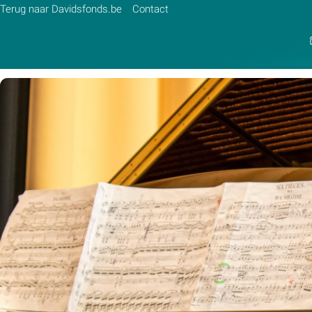
Terug naar Davidsfonds.be
Contact
Zoek:
Zoeken